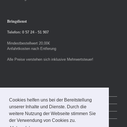
Bringdienst
Telefon: 0 57 24 - 51 907
Mindestbestellwert 20,00€
Anfahrtkosten nach Entferung
Alle Preise verstehen sich inklusive Mehrwertsteuer!
Startseite
Cookies helfen uns bei der Bereitstellung
Impressum
unserer Inhalte und Dienste. Durch die
Datenschutzerklärung
weitere Nutzung der Webseite stimmen Sie
Zutaten und Stoffe
der Verwendung von Cookies zu.