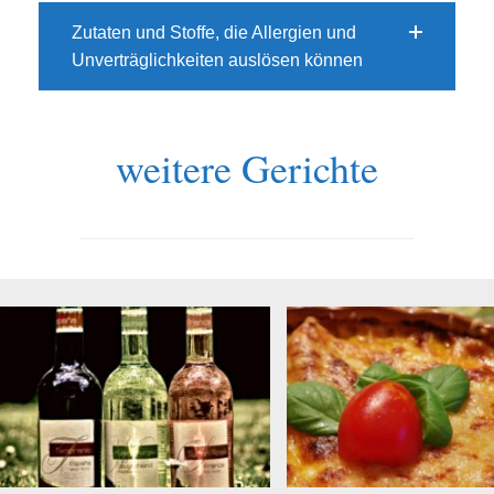
Zutaten und Stoffe, die Allergien und
Unverträglichkeiten auslösen können
weitere Gerichte