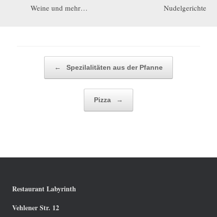
Weine und mehr…
Nudelgerichte
Post navigation
←
Spezilalitäten aus der Pfanne
Pizza
→
Restaurant Labyrinth
Vehlener Str. 12